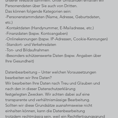
unserer Website sammeln. Unter Umständen erhalten wir
Personendaten über Sie auch von Dritten.
Das können folgende Kategorien sein:
-Personenstammdaten (Name, Adresse, Geburtsdaten,
etc.)
-Kontaktdaten (Handynummer, E-Mailadresse, etc.)
-Finanzdaten (bspw. Kontoangaben)
-Onlinekennungen (bspw. IP-Adressen, Cookie-Kennungen)
-Standort- und Verkehrsdaten
-Ton- und Bildaufnahmen
-Besonders schützenswerte Daten (bspw. Angaben über
Ihre Gesundheit)
Datenbearbeitung – Unter welchen Voraussetzungen
bearbeiten wir Ihre Daten?
Wir bearbeiten Ihre Daten nach Treu und Glauben und
nach den in dieser Datenschutzerklärung
festgelegten Zwecken. Wir achten dabei auf eine
transparente und verhältnismässige Bearbeitung.
Sollten wir diese Grundsätze ausnahmsweise nicht
einhalten können, kann die Datenbearbeitung
trotzdem rechtmässig sein, weil ein Rechtfertigungsgrund