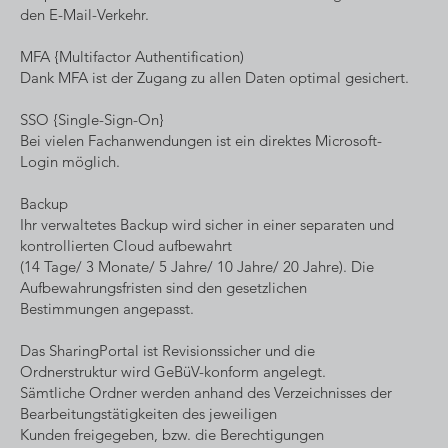
den E-Mail-Verkehr.
MFA {Multifactor Authentification)
Dank MFA ist der Zugang zu allen Daten optimal gesichert.
SSO {Single-Sign-On}
Bei vielen Fachanwendungen ist ein direktes Microsoft-
Login möglich.
Backup
Ihr verwaltetes Backup wird sicher in einer separaten und
kontrollierten Cloud aufbewahrt
(14 Tage/ 3 Monate/ 5 Jahre/ 10 Jahre/ 20 Jahre). Die
Aufbewahrungsfristen sind den gesetzlichen
Bestimmungen angepasst.
Das SharingPortal ist Revisionssicher und die
Ordnerstruktur wird GeBüV-konform angelegt.
Sämtliche Ordner werden anhand des Verzeichnisses der
Bearbeitungstätigkeiten des jeweiligen
Kunden freigegeben, bzw. die Berechtigungen