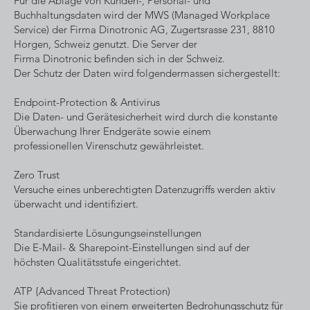
Für die Ablage von Kunden-, Personal- und
Buchhaltungsdaten wird der MWS (Managed Workplace
Service) der Firma Dinotronic AG, Zugertsrasse 231, 8810
Horgen, Schweiz genutzt. Die Server der
Firma Dinotronic befinden sich in der Schweiz.
Der Schutz der Daten wird folgendermassen sichergestellt:
Endpoint-Protection & Antivirus
Die Daten- und Gerätesicherheit wird durch die konstante
Überwachung Ihrer Endgeräte sowie einem
professionellen Virenschutz gewährleistet.
Zero Trust
Versuche eines unberechtigten Datenzugriffs werden aktiv
überwacht und identifiziert.
Standardisierte Lösungungseinstellungen
Die E-Mail- & Sharepoint-Einstellungen sind auf der
höchsten Qualitätsstufe eingerichtet.
ATP {Advanced Threat Protection)
Sie profitieren von einem erweiterten Bedrohungsschutz für