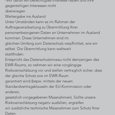
-Wir daran ein berechtigtes Interesse haben und Ihre
gegenteiligen Interessen nicht
überwiegen
Weitergabe ins Ausland
Unter Umständen kann es im Rahmen der
Auftragsverarbeitung zu Übermittlung Ihrer
personenbezogenen Daten an Unternehmen im Ausland
kommen. Diese Unternehmen sind im
gleichen Umfang zum Datenschutz verpflichtet, wie wir
selbst. Die Übermittlung kann weltweit
stattfinden.
Entspricht das Datenschutzniveau nicht demjenigen des
EWR-Raums, so nehmen wir eine vorgängige
Risikoeinschätzung vor und stellen vertraglich sicher, dass
der gleiche Schutz wie im EWR-Raum
garantiert wird (bspw. mittels der neuen
Standardvertragsklauseln der EU-Kommission oder
anderen,
gesetzlich vorgegebenen Massnahmen). Sollte unsere
Risikoeinschätzung negativ ausfallen, ergreifen
wir zusätzliche technische Massnahmen zum Schutz Ihrer
Daten.