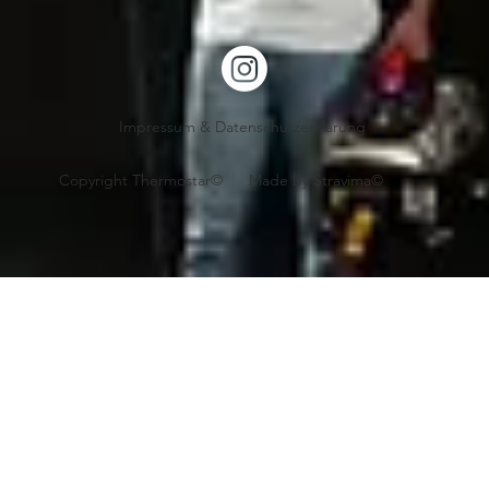
Impressum & Datenschutzerklärung
Copyright Thermostar© Made by
Stravima©