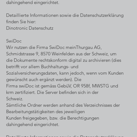
dahingehend eingerichtet.
Detaillierte Informationen sowie die Datenschutzerklärung
finden Sie hier:
Dinotronic Datenschutz
SwiDoc
Wir nutzen die Firma SwiDoc meinThurgau AG,
Schmidstrasse 9, 8570 Weinfelden aus der Schweiz, um
die Dokumente rechtskonform digital zu archivieren (dies
betrifft vor allem Buchhaltungs- und
Sozialversicherungsdaten, kann jedoch, wenn vom Kunden
gewünscht auch ergänzt werden). Die
Firma swiDoc ist gemäss GebüV, OR 958f, MWSTG und
krm zertifiziert. Die Server befinden sich in der
Schweiz.
Sämtliche Ordner werden anhand des Verzeichnisses der
Bearbeitungstätigkeiten des jeweiligen
Kunden freigegeben, bzw. die Berechtigungen
dahingehend eingerichtet.